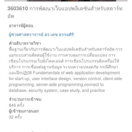
การพัฒนาเว็บแอปพลิเคชันสำหรับสตาร์ท
3603610
อัพ
อาจารย์ผู้สอน
ผู้ช่วยศาสตราจารย์ ดร.เดช ธรรมศิริ
คำอธิบายรายวิชา
พื้นฐานเกี่ยวกับการพัฒนาเว็บแอปพลิเคชันสำหรับสตาร์ทอัพ การ
ออกแบบส่วนติดต่อผู้ใช้งาน การควบคุมการเปลี่ยนแปลง การ
เขียนโปรแกรมเว็บฝั่งไคลเอนต์ การเขียนโปรแกรมฝั่งเครื่องให้
บริการ การเชื่อมต่อฐานข้อมูล ระบบความปลอดภัย กรณีศึกษา
และฝึกปฏิบัติ Fundamentals of web application development
for start-up, user interface design, version control, client-side
programming, server-side programming,connect to
database, security system, case study, and practice
จำนวนการเข้าชม
846 ครั้ง
ผู้เข้าชมภายนอก
32 ครั้ง