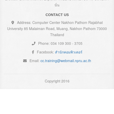
นั่น
CONTACT US
Address: Computer Center Nakhon Pathom Rajabhat
University 85 Malaiman Road, Muang, Nakhon Pathom 73000
Thailand
Phone: 034 109 300 - 3705
Facebook:
สำนักคอมพิวเตอร์
Email:
cc.training@webmail.npru.ac.th
Copyright 2016