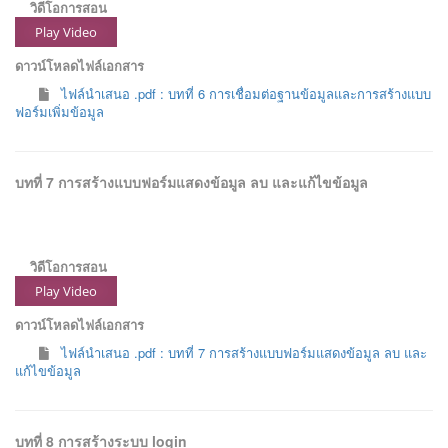
วิดีโอการสอน
Play Video
ดาวน์โหลดไฟล์เอกสาร
ไฟล์นำเสนอ .pdf : บทที่ 6 การเชื่อมต่อฐานข้อมูลและการสร้างแบบ
ฟอร์มเพิ่มข้อมูล
บทที่ 7 การสร้างแบบฟอร์มแสดงข้อมูล ลบ และแก้ไขข้อมูล
วิดีโอการสอน
Play Video
ดาวน์โหลดไฟล์เอกสาร
ไฟล์นำเสนอ .pdf : บทที่ 7 การสร้างแบบฟอร์มแสดงข้อมูล ลบ และ
แก้ไขข้อมูล
บทที่ 8 การสร้างระบบ login