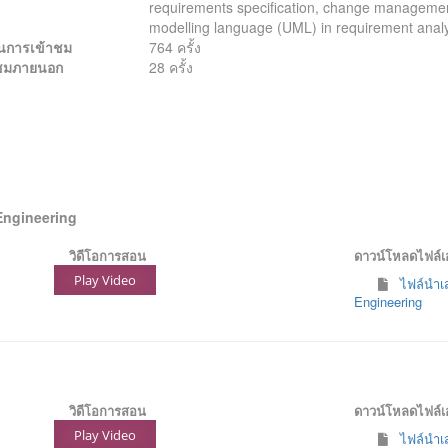
requirements specification, change management,
modelling language (UML) in requirement analy
นการเข้าชม
764 ครั้ง
้าชมภายนอก
28 ครั้ง
Engineering
วิดีโอการสอน
ดาวน์โหลดไฟล์
Play Video
ไฟล์นำเส
Engineering
วิดีโอการสอน
ดาวน์โหลดไฟล์
Play Video
ไฟล์นำเส