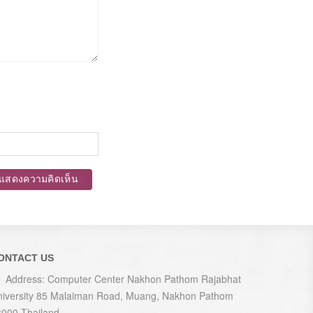
แสดงความคิดเห็น
ONTACT US
Address: Computer Center Nakhon Pathom Rajabhat
niversity 85 Malaiman Road, Muang, Nakhon Pathom
3000 Thailand