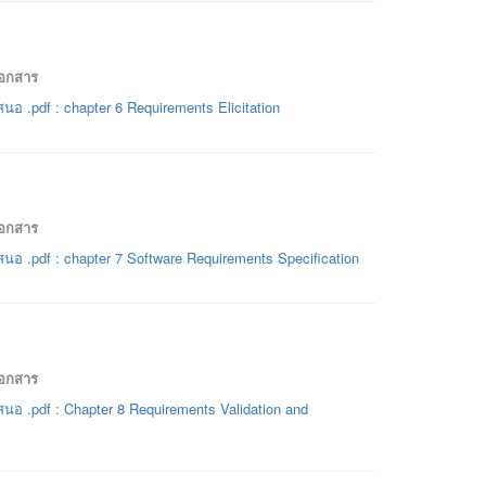
เอกสาร
นอ .pdf : chapter 6 Requirements Elicitation
เอกสาร
นอ .pdf : chapter 7 Software Requirements Specification
เอกสาร
นอ .pdf : Chapter 8 Requirements Validation and