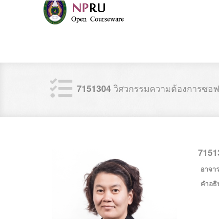
วิศวกรรมความต้องการซอฟต
7151304
7151
อาจารย
คำอธิ