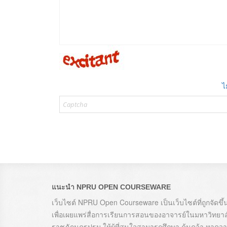
ไ
แนะนำ NPRU OPEN COURSEWARE
เว็บไซต์ NPRU Open Courseware เป็นเว็บไซต์ที่ถูกจัดขึ้
เพื่อเผยแพร่สื่อการเรียนการสอนของอาจารย์ในมหาวิทยาล
ราชภัฏนครปฐม ให้ผู้ที่สนใจสามารถศึกษา ค้นคว้า หาคว