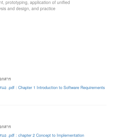
 prototyping, application of unified
sis and design, and practice
เอกสาร
นอ .pdf : Chapter 1 Introduction to Software Requirements
เอกสาร
นอ .pdf : chapter 2 Concept to Implementation