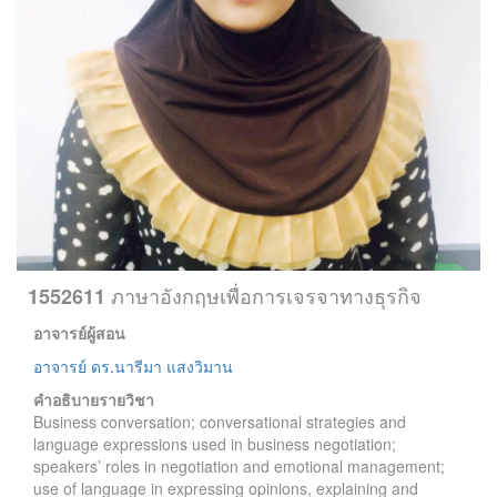
ภาษาอังกฤษเพื่อการเจรจาทางธุรกิจ
1552611
อาจารย์ผู้สอน
อาจารย์ ดร.นารีมา แสงวิมาน
คำอธิบายรายวิชา
Business conversation; conversational strategies and
language expressions used in business negotiation;
speakers’ roles in negotiation and emotional management;
use of language in expressing opinions, explaining and