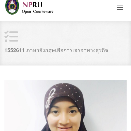
Toggl
naviga
ภาษาอังกฤษเพื่อการเจรจาทางธุรกิจ
1552611