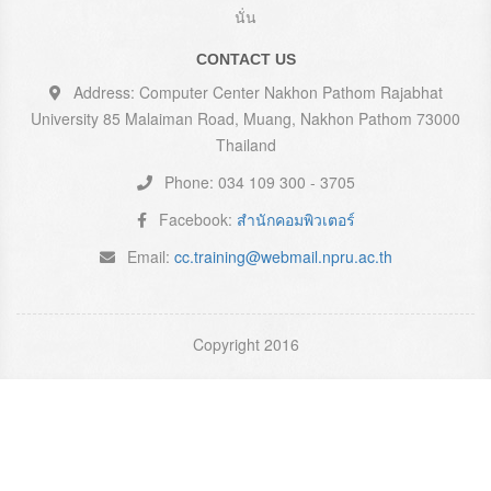
นั่น
CONTACT US
Address: Computer Center Nakhon Pathom Rajabhat
University 85 Malaiman Road, Muang, Nakhon Pathom 73000
Thailand
Phone: 034 109 300 - 3705
Facebook:
สำนักคอมพิวเตอร์
Email:
cc.training@webmail.npru.ac.th
Copyright 2016