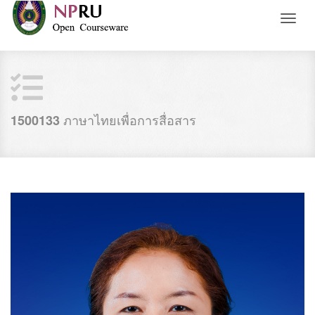
Toggl
naviga
ภาษาไทยเพื่อการสื่อสาร
1500133