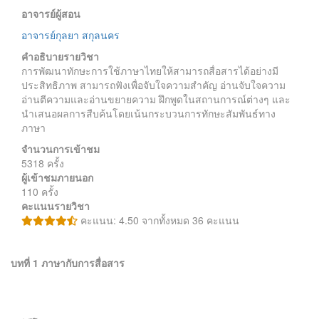
อาจารย์ผู้สอน
อาจารย์กุลยา สกุลนคร
คำอธิบายรายวิชา
การพัฒนาทักษะการใช้ภาษาไทยให้สามารถสื่อสารได้อย่างมี
ประสิทธิภาพ สามารถฟังเพื่อจับใจความสำคัญ อ่านจับใจความ
อ่านตีความและอ่านขยายความ ฝึกพูดในสถานการณ์ต่างๆ และ
นำเสนอผลการสืบค้นโดยเน้นกระบวนการทักษะสัมพันธ์ทาง
ภาษา
จำนวนการเข้าชม
5318 ครั้ง
ผู้เข้าชมภายนอก
110 ครั้ง
คะแนนรายวิชา
คะแนน: 4.50 จากทั้งหมด 36 คะแนน
บทที่ 1 ภาษากับการสื่อสาร