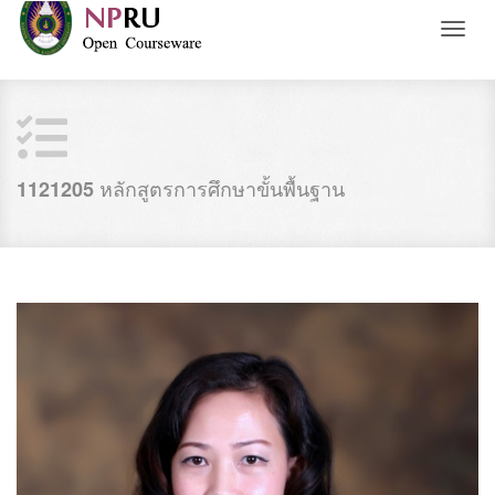
Toggl
naviga
หลักสูตรการศึกษาขั้นพื้นฐาน
1121205