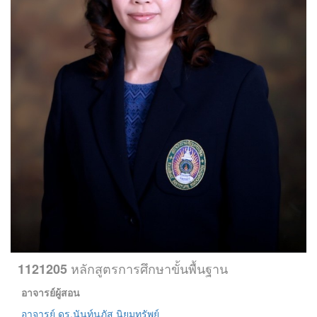
หลักสูตรการศึกษาขั้นพื้นฐาน
1121205
อาจารย์ผู้สอน
อาจารย์ ดร.นันท์นภัส นิยมทรัพย์