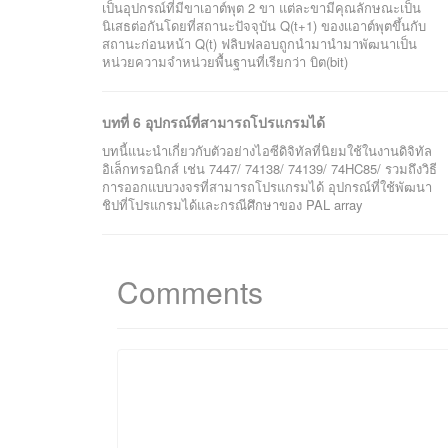
เป็นอุปกรณ์ที่มีขาเอาต์พุต 2 ขา แต่ละขามีคุณลักษณะเป็น
นิเสธต่อกันโดยที่สถานะปัจจุบัน Q(t+1) ของเเอาต์พุตขึ้นกับ
สถานะก่อนหน้า Q(t) ฟลิบฟลอบถูกนำมานำมาพัฒนาเป็น
หน่วยความจำหน่วยพื้นฐานที่เรียกว่า บิต(bit)
บทที่ 6 อุปกรณ์ที่สามารถโปรแกรมได้
บทนี้แนะนำเกี่ยวกับตัวอย่างไอซีดิจิทัลที่นิยมใช้ในงานดิจิทัล
อิเล็กทรอนิกส์ เช่น 7447/ 74138/ 74139/ 74HC85/ รวมถึงวิธี
การออกแบบวงจรที่สามารถโปรแกรมได้ อุปกรณ์ที่ใช้พัฒนา
ชิปที่โปรแกรมได้และกรณีศึกษาของ PAL array
Comments