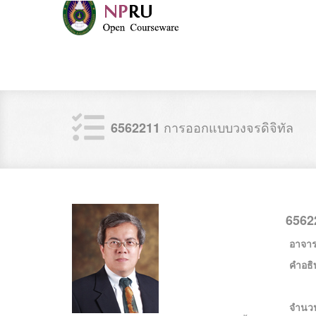
การออกแบบวงจรดิจิทัล
6562211
6562
อาจารย
คำอธิ
จำนว