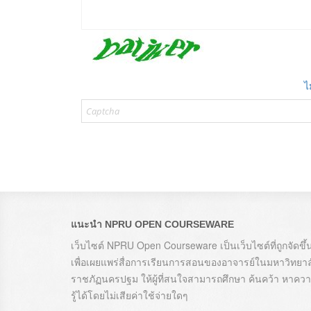
ไ
แนะนำ NPRU OPEN COURSEWARE
เว็บไซต์ NPRU Open Courseware เป็นเว็บไซต์ที่ถูกจัดขึ้
เพื่อเผยแพร่สื่อการเรียนการสอนของอาจารย์ในมหาวิทยาล
ราชภัฏนครปฐม ให้ผู้ที่สนใจสามารถศึกษา ค้นคว้า หาคว
รู้ได้โดยไม่เสียค่าใช้จ่ายใดๆ