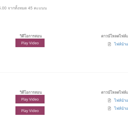
.00 จากทั้งหมด 45 คะแนน
วิดีโอการสอน
ดาวน์โหลดไฟล์
Play Video
ไฟล์นำเ
วิดีโอการสอน
ดาวน์โหลดไฟล์
Play Video
ไฟล์นำเ
ไฟล์นำเ
Play Video