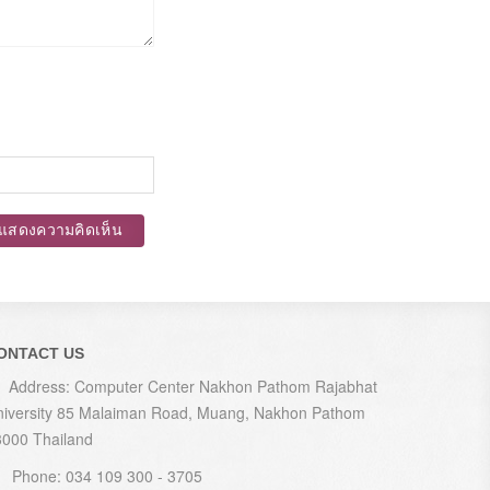
แสดงความคิดเห็น
ONTACT US
Address: Computer Center Nakhon Pathom Rajabhat
niversity 85 Malaiman Road, Muang, Nakhon Pathom
3000 Thailand
Phone: 034 109 300 - 3705