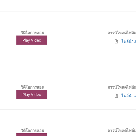
วิดีโอการสอน
ดาวน์โหลดไฟล์
Play Video
ไฟล์นำเ
วิดีโอการสอน
ดาวน์โหลดไฟล์
Play Video
ไฟล์นำเ
วิดีโอการสอน
ดาวน์โหลดไฟล์