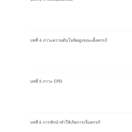
บทที่ 4 ภาวะความดันโลหิตสูงขณะตั้งครรภ์
บทที่ 5 ภาวะ CPD
บทที่ 6 การชักนำทำให้เกิดการเจ็บครรภ์