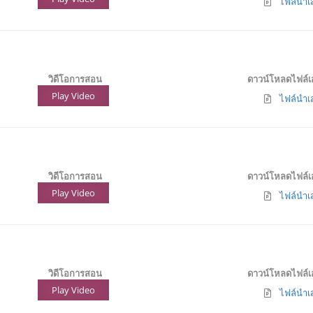
ไฟล์นำเส
วิดีโอการสอน
ดาวน์โหลดไฟล์
Play Video
ไฟล์นำเ
วิดีโอการสอน
ดาวน์โหลดไฟล์
Play Video
ไฟล์นำเส
วิดีโอการสอน
ดาวน์โหลดไฟล์
Play Video
ไฟล์นำเส