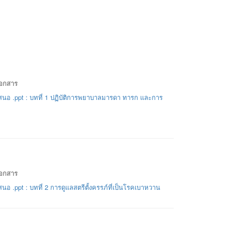
เอกสาร
นอ .ppt : บทที่ 1 ปฏิบัติการพยาบาลมารดา ทารก และการ
เอกสาร
นอ .ppt : บทที่ 2 การดูแลสตรีตั้งครรภ์ที่เป็นโรคเบาหวาน