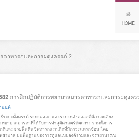
HOME
ารดาทารกและการผดุงครรภ์ 2
การฝึกปฏิบัติการพยาบาลมารดาทารกและการผดุงครร
582
รตนนท์
รีระยะตั้งครรภ์ ระยะคลอด และระยะหลังคลอดที่มีภาวะเสี่ยง
ยาบาลมารดาที่ได้รับการทำสูติศาสตร์หัตถการ รวมทั้งการ
และช่วยฟื้นคืนชีพทารกแรกเกิดที่มีภาวะแทรกซ้อน โดย
ารพยาบาล บนพื้นฐานของการดูแลแบบองค์รวมและจรรยาบรรณ