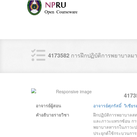
การฝึกปฏิบัติการพยาบาลม
4173582
4173
อาจารย์ผู้สอน
อาจารย์ศุภรัสมิ์ วิเชีย
คำอธิบายรายวิชา
ฝึกปฏิบัติการพยาบาลสต
และภาวะแทรกซ้อน การพ
พยาบาลทารกในภาวะปกติ
ประยุกต์ใช้กระบวนก