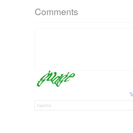
Comments
ไ