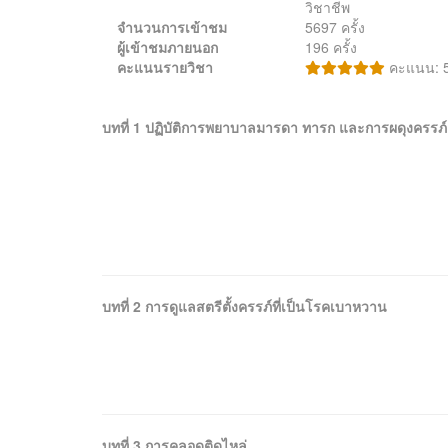
วิชาชีพ
จำนวนการเข้าชม
5697 ครั้ง
ผู้เข้าชมภายนอก
196 ครั้ง
คะแนนรายวิชา
คะแนน: 5
บทที่ 1 ปฏิบัติการพยาบาลมารดา ทารก และการผดุงครรภ์
บทที่ 2 การดูแลสตรีตั้งครรภ์ที่เป็นโรคเบาหวาน
บทที่ 3 การคลอดติดไหล่