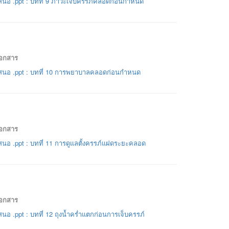
นอ .ppt : บทที่ 9 ภาวะเจ็บครรภ์คลอดก่อนกำหนด
เอกสาร
สนอ .ppt : บทที่ 10 การพยาบาลคลอดก่อนกำหนด
เอกสาร
นอ .ppt : บทที่ 11 การดูแลตั้งครรภ์แฝดระยะคลอด
เอกสาร
นอ .ppt : บทที่ 12 ถุงน้ำคร่ำแตกก่อนการเจ็บครรภ์