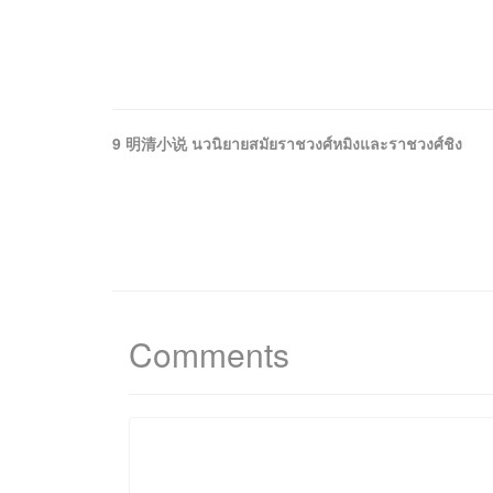
9 明清小说 นวนิยายสมัยราชวงศ์หมิงและราชวงศ์ชิง
Comments