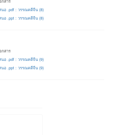
เอกสาร
นอ .pdf : วรรณคดีจีน (8)
นอ .ppt : วรรณคดีจีน (8)
เอกสาร
นอ .pdf : วรรณคดีจีน (9)
นอ .ppt : วรรณคดีจีน (9)