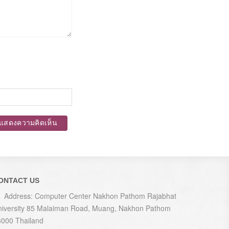
แสดงความคิดเห็น
ONTACT US
Address: Computer Center Nakhon Pathom Rajabhat
niversity 85 Malaiman Road, Muang, Nakhon Pathom
3000 Thailand