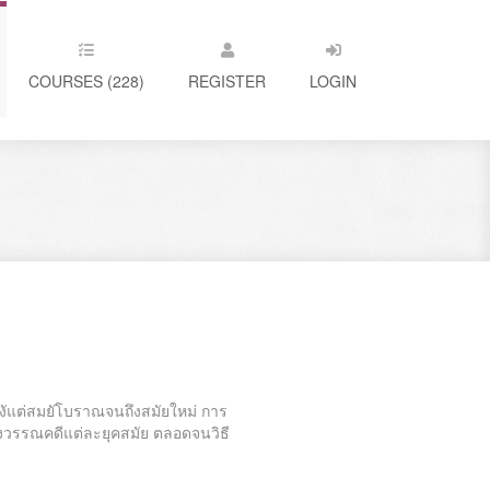
COURSES (228)
REGISTER
LOGIN
ัแต่สมยัโบราณจนถึงสมัยใหม่ การ
งวรรณคดีแต่ละยุคสมัย ตลอดจนวิธี