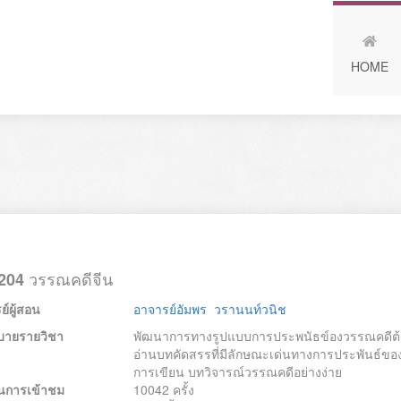
HOME
วรรณคดีจีน
204
์ผู้สอน
อาจารย์อัมพร วรานนท์วนิช
บายรายวิชา
พัฒนาการทางรูปแบบการประพนัธข์องวรรณคดีต้ง
อ่านบทคัดสรรที่มีลักษณะเด่นทางการประพันธ์ขอ
การเขียน บทวิจารณ์วรรณคดีอย่างง่าย
นการเข้าชม
10042 ครั้ง