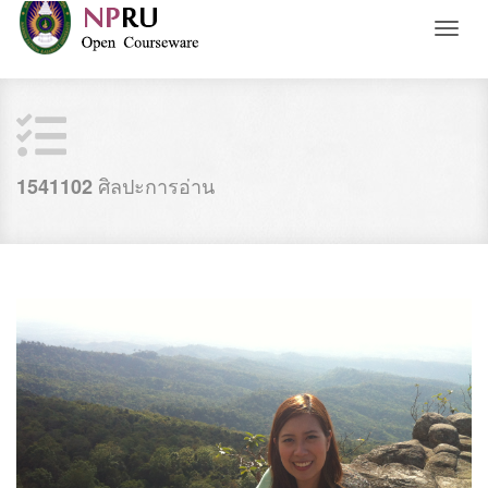
Toggl
naviga
ศิลปะการอ่าน
1541102