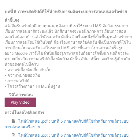
บทที่ 5 ภาษาสคริปต์ที่ใช้สำหรับการผลิตระบบการสอนบนเครือข่าย
คำชี้แจง
สวัสดีครับครับนักศึกษาทุกคน หลังจากที่เราใช้ระบบ LMS จัดกิจกรรมการ
เรียนการสอนมาสักระยะแล้ว นักศึกษาคงจะพอนึกภาพการเรียนการสอน
ออนไลน์ออกบ้างแล้วใช่ไหมครับ ดังนั้น อีกเรื่องหนึ่งที่เป็นพื้นฐานสำหรับการ
เรียนการสอนโดยใช้เว็บไซต์ คือ เรื่องภาษาสคริปต์ครับ ซึ่งเป็นภาษาที่ใช้ใน
การเขียนเว็บเพจครับ แต่ในระบบ LMS สร้างขึ้นจากโปรแกรมสำเร็จรูป
อย่าง Moodle เราจึงไม่จำเป็นต้องรู้ภาษาสคริปต์อย่างลึกซึ้งนัก แต่ก็ควรจะ
ทราบเกี่ยวกับภาษาสคริปต์เบื้องต้นบ้าง ดังนั้น สัปดาห์นี้เราจะเรียนรู้เกี่ยวกับ
หัวข้อดังต่อไปนี้ครับ
• ความรู้เบื้องต้นเกี่ยวกับเว็บ
• ความหมายของเว็บ
• ภาษาสคริปต์
• โครงสร้างภาษา HTML พื้นฐาน
วิดีโอการสอน
Play Video
ดาวน์โหลดไฟล์เอกสาร
ไฟล์นำเสนอ .pdf : บทที่ 5 ภาษาสคริปต์ที่ใช้สำหรับการผลิตระบบ
การสอนบนเครือข่าย
ไฟล์นำเสนอ .ppt : บทที่ 5 ภาษาสคริปต์ที่ใช้สำหรับการผลิตระบบ