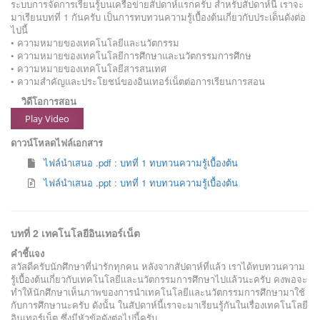
ระบบการจัดการเรียนรู้บนเครือข่ายสัปดาห์แรกครับ สำหรับสัปดาห์นี้ เราจะ
มาเรียนบทที่ 1 กันครับ เป็นการทบทวนความรู้เบื้องต้นเกี่ยวกับประเด็นดังต่อ
ไปนี้
• ความหมายของเทคโนโลยีและนวัตกรรม
• ความหมายของเทคโนโลยีการศึกษาและนวัตกรรมการศึกษ
• ความหมายของเทคโนโลยีสารสนเทศ
• ความสำคัญและประโยชน์ของอินเทอร์เน็ตต่อการเรียนการสอน
วิดีโอการสอน
Play Video
ดาวน์โหลดไฟล์เอกสาร
ไฟล์นำเสนอ .pdf : บทที่ 1 ทบทวนความรู้เบื้องต้น
ไฟล์นำเสนอ .ppt : บทที่ 1 ทบทวนความรู้เบื้องต้น
บทที่ 2 เทคโนโลยีอินเทอร์เน็ต
คำชี้แจง
สวัสดีครับนักศึกษาที่น่ารักทุกคน หลังจากสัปดาห์ที่แล้ว เราได้ทบทวนความ
รู้เบื้องต้นเกี่ยวกับเทคโนโลยีและนวัตกรรมการศึกษาไปแล้วนะครับ คงพอจะ
ทำให้นักศึกษาเห็นภาพของการนำเทคโนโลยีและนวัตกรรมการศึกษามาใช้
กับการศึกษานะครับ ดังนั้น ในสัปดาห์นี้เราจะมาเรียนรู้กันในเรื่องเทคโนโลยี
อินเทอร์เน็ต ซึ่งมีหัวข้อดังต่อไปนี้ครับ