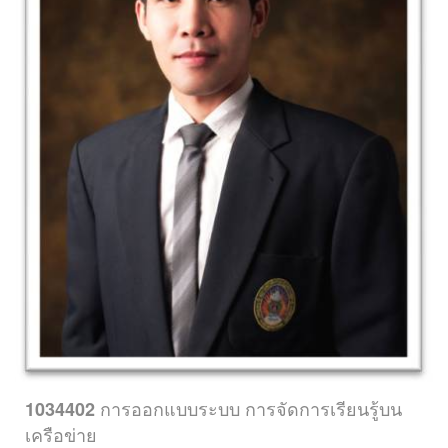
การออกแบบระบบ การจัดการเรียนรู้บน
1034402
เครือข่าย