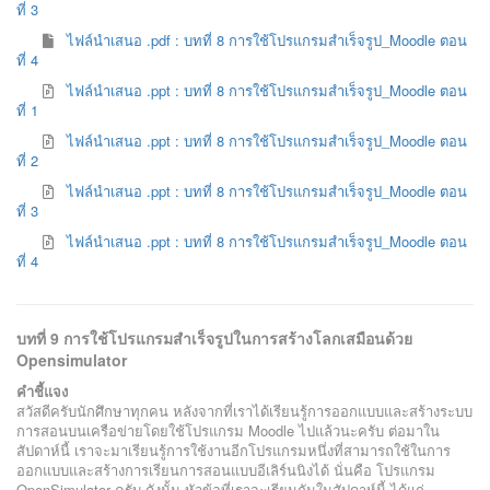
ที่ 3
ไฟล์นำเสนอ .pdf : บทที่ 8 การใช้โปรแกรมสำเร็จรูป_Moodle ตอน
ที่ 4
ไฟล์นำเสนอ .ppt : บทที่ 8 การใช้โปรแกรมสำเร็จรูป_Moodle ตอน
ที่ 1
ไฟล์นำเสนอ .ppt : บทที่ 8 การใช้โปรแกรมสำเร็จรูป_Moodle ตอน
ที่ 2
ไฟล์นำเสนอ .ppt : บทที่ 8 การใช้โปรแกรมสำเร็จรูป_Moodle ตอน
ที่ 3
ไฟล์นำเสนอ .ppt : บทที่ 8 การใช้โปรแกรมสำเร็จรูป_Moodle ตอน
ที่ 4
บทที่ 9 การใช้โปรแกรมสำเร็จรูปในการสร้างโลกเสมือนด้วย
Opensimulator
คำชี้แจง
สวัสดีครับนักศึกษาทุกคน หลังจากที่เราได้เรียนรู้การออกแบบและสร้างระบบ
การสอนบนเครือข่ายโดยใช้โปรแกรม Moodle ไปแล้วนะครับ ต่อมาใน
สัปดาห์นี้ เราจะมาเรียนรู้การใช้งานอีกโปรแกรมหนึ่งที่สามารถใช้ในการ
ออกแบบและสร้างการเรียนการสอนแบบอีเลิร์นนิงได้ นั่นคือ โปรแกรม
OpenSimulator ครับ ดังนั้น หัวข้อที่เราจะเรียนกันในสัปดาห์นี้ ได้แก่