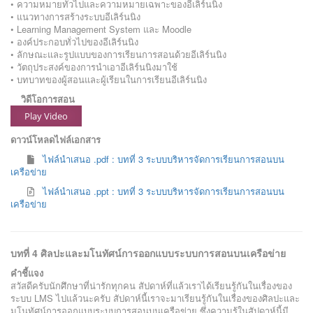
• ความหมายทั่วไปและความหมายเฉพาะของอีเลิร์นนิง
• แนวทางการสร้างระบบอีเลิร์นนิง
• Learning Management System และ Moodle
• องค์ประกอบทั่วไปของอีเลิร์นนิง
• ลักษณะและรูปแบบของการเรียนการสอนด้วยอีเลิร์นนิง
• วัตถุประสงค์ของการนำเอาอีเลิร์นนิงมาใช้
• บทบาทของผู้สอนและผู้เรียนในการเรียนอีเลิร์นนิง
วิดีโอการสอน
Play Video
ดาวน์โหลดไฟล์เอกสาร
ไฟล์นำเสนอ .pdf : บทที่ 3 ระบบบริหารจัดการเรียนการสอนบน
เครือข่าย
ไฟล์นำเสนอ .ppt : บทที่ 3 ระบบบริหารจัดการเรียนการสอนบน
เครือข่าย
บทที่ 4 ศิลปะและมโนทัศน์การออกแบบระบบการสอนบนเครือข่าย
คำชี้แจง
สวัสดีครับนักศึกษาที่น่ารักทุกคน สัปดาห์ที่แล้วเราได้เรียนรู้กันในเรื่องของ
ระบบ LMS ไปแล้วนะครับ สัปดาห์นี้เราจะมาเรียนรู้กันในเรื่องของศิลปะและ
มโนทัศน์การออกแบบระบบการสอนบนเครือข่าย ซึ่งความรู้ในสัปดาห์นี้มี