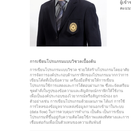
ผู้เข
คะแน
การเขียนโปรแกรมแบบวิชวลเบื้องต้น
การเขียนโปรแกรมแบบวิชวล ช่วยให้สร้างโปรแกรมโดยอาศัย
การจัดการองค์ประกอบด้านกราฟิกของโปรแกรมมากกว่าการ
เขียนโค้ดที่เป็นข้อความ เครื่องมือที่ช่วยให้การเขียน
โปรแกรมใช้การแสดงและการโต้ตอบผ่านภาพ ซึ่งจะจัดเตรียม
ชุดคำสั่งในรูปของข้อความและสัญลักษณ์กราฟิกให้ใช้งาน
เพื่อเป็นองค์ประกอบของไวยากรณ์หรือสัญกรณ์รอง ยก
ตัวอย่างเช่น การเขียนโปรแกรมด้วยแผนภาพ ได้แก่ การใช้
การไหลของข้อมูลจากแหล่งข้อมูลภายนอกเข้ามาในระบบ
(data flow) ในการควบคุมการทำงาน เป็นต้น เป็นการเขียน
โปรแกรมที่ขึ้นอยู่กับความคิดโดยใช้ภาพแสดงทิศทางและการ
เชื่อมต่อกันเพื่อเป็นตัวแทนของความสัมพันธ์