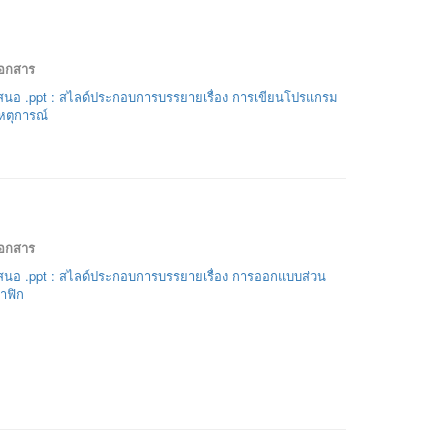
เอกสาร
นอ .ppt : สไลด์ประกอบการบรรยายเรื่อง การเขียนโปรแกรม
เหตุการณ์
เอกสาร
สนอ .ppt : สไลด์ประกอบการบรรยายเรื่อง การออกแบบส่วน
ราฟิก