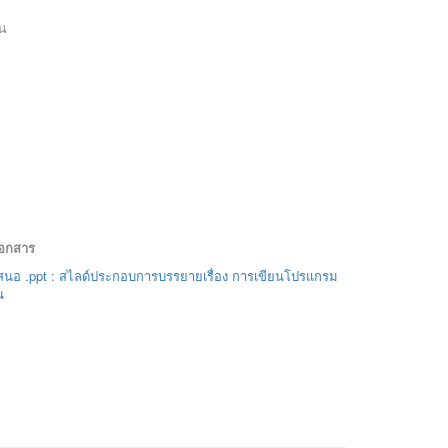
น
เอกสาร
นอ .ppt : สไลด์ประกอบการบรรยายเรื่อง การเขียนโปรแกรม
น