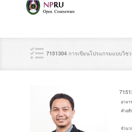
การเขียนโปรแกรมแบบวิชว
7151304
7151
อาจารย
คำอธิ
จำนว