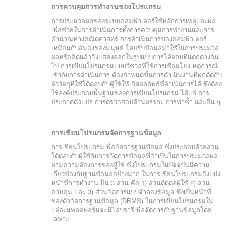
การควบคุมการทำงานของโปรแกรม
การประมวลผลของระบบคอมพิวเตอร์ใช้หลักการเหตุและผล
เพื่อช่วยในการดำเนินการทั้งการควบคุมการทำงานและการ
คำนวณทางคณิตศาสตร์ การดำเนินการของคอมพิวเตอร์
เหมือนกับสมองของมนุษย์ โดยรับข้อมูลมาใช้ในการประมวล
ผลหรือคิดแล้วจึงแสดงออกในรูปแบบการโต้ตอบที่แตกต่างกัน
ไป การเขียนโปรแกรมแบบวิชวลที่ใช้การเชื่อมโยงเหตุการณ์
เข้ากับการดำเนินการ ต้องกำหนดขั้นการดำเนินงานที่ผูกติดกับ
ตัววัตถุที่ใช้โต้ตอบกับผู้ใช้ให้เกิดผลลัพธ์ที่ดำเนินการได้ ซึ่งต้อง
ใช้องค์ประกอบพื้นฐานของการเขียนโปรแกรม ได้แก่ การ
ประกาศตัวแปร การตรวจสอบด้านตรรกะ การทำซ้ำ และอื่น ๆ
การเขียนโปรแกรมจัดการฐานข้อมูล
การเขียนโปรแกรมเพื่อจัดการฐานข้อมูล ซึ่งประกอบด้วยส่วน
โต้ตอบกับผู้ใช้กับการจัดการข้อมูลที่จำเป็นในการประมวลผล
ตามความต้องการของผู้ใช้ ซึ่งโปรแกรมในปัจจุบันมีความ
เกี่ยวข้องกับฐานข้อมูลอย่างมาก ในการเขียนโปรแกรมจึงแบ่ง
หน้าที่การทำงานเป็น 3 ส่วน คือ 1) ส่วนติดต่อผู้ใช้ 2) ส่วน
ควบคุม และ 3) ส่วนจัดการแบบจำลองข้อมูล ซึ่งเป็นหน้าที่
ของตัวจัดการฐานข้อมูล (DBMS) ในการเขียนโปรแกรมใน
แต่ละแพลตฟอร์มจะมีไลบรารีเพื่อจัดการกับฐานข้อมูลโดย
เฉพาะ