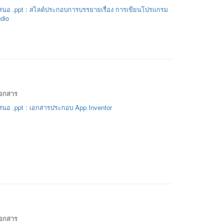
นอ .ppt : สไลด์ประกอบการบรรยายเรื่อง การเขียนโปรแกรม
udio
เอกสาร
นอ .ppt : เอกสารประกอบ App Inventor
เอกสาร