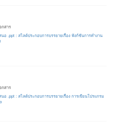
เอกสาร
นอ .ppt : สไลด์ประกอบการบรรยายเรื่อง ฟังก์ชันการทำงาน
ร
เอกสาร
นอ .ppt : สไลด์ประกอบการบรรยายเรื่อง การเขียนโปรแกรม
io