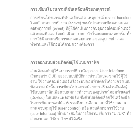
การเขียนโปรแกรมที่ขับเคลื่อนด้วยเหตุการณ์
การเขียนโปรแกรมที่ขับเคลื่อนด้วยเหตุการณ์ (event handler)
โดยกำหนดการทำงาน (active) ของโปรแกรมเพื่อตอบสนอง
ต่อเหตุการณ์ (event) ที่ผู้ใช้ดำเนินการกับอุปกรณ์คอมพิวเตอร์
แล้วคอมพิวเตอร์จะดำเนินการอย่างไรในแต่ละแพลตฟอร์ม ทั้ง
การใช้ตัวแทนหรือการตรวจสอบสถานะของอุปกรณ์ ว่าจะ
ทำงานและโต้ตอบได้ตามความต้องการ
การออกแบบส่วนติดต่อผู้ใช้แบบกราฟิก
ส่วนติดต่อกับผู้ใช้แบบกราฟฟิก (Graphical User Interface
เรียกย่อว่า GUI) ของระบบปฏิบัติการส่วนใหญ่จะช่วยใช้ผู้ใช้
งาน ใช้งานคอมพิวเตอร์หรือระบบคอมพิวเตอร์ได้ง่ายกว่าแบบ
ข้อความ ดังนั้นการเขียนโปรแกรมด้วยการสร้างส่วนติดต่อผู้
ใช้แบบกราฟิกเพื่อควบคุมการทำงานของอุปกรณ์คอมพิวเตอร์
(Device) ในแต่ละแพลตฟอร์ม ซึ่งจำเป็นต้องเลือกใช้เครื่องมือ
ในการพัฒนาซอฟต์แวร์ รวมถึงการเลือกภาษาที่ใช้งานผ่าน
ส่วนควบคุมผู้ใช้ (user control) หรือ ส่วนติดต่อการใช้งาน
(user interface) ที่เหมาะสมในการใช้งาน เรียกว่า "UI/UX" ทั้ง
สวยงามและใช้ประโยชน์ได้จริง