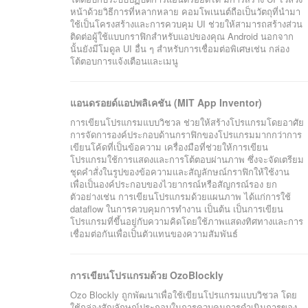
หน้าด้วยวิธีการที่หลากหลาย คอมโพเนนต์ถือเป็นวัตถุที่นำมา
ใช้เป็นโครงสร้างและการควบคุม UI ช่วยให้สามารถสร้างส่วน
ติดต่อผู้ใช้แบบกราฟิกสำหรับแอปของคุณ Android นอกจาก
นั้นยังมีโมดูล UI อื่น ๆ สำหรับการเชื่อมต่อพิเศษเช่น กล่อง
โต้ตอบการแจ้งเตือนและเมนู
แอนดรอยด์แอปพลิเคชัน (MIT App Inventor)
การเขียนโปรแกรมแบบวิชวล ช่วยให้สร้างโปรแกรมโดยอาศัย
การจัดการองค์ประกอบด้านกราฟิกของโปรแกรมมากกว่าการ
เขียนโค้ดที่เป็นข้อความ เครื่องมือที่ช่วยให้การเขียน
โปรแกรมใช้การแสดงและการโต้ตอบผ่านภาพ ซึ่งจะจัดเตรียม
ชุดคำสั่งในรูปของข้อความและสัญลักษณ์กราฟิกให้ใช้งาน
เพื่อเป็นองค์ประกอบของไวยากรณ์หรือสัญกรณ์รอง ยก
ตัวอย่างเช่น การเขียนโปรแกรมด้วยแผนภาพ ได้แก่การใช้
dataflow ในการควบคุมการทำงาน เป็นต้น เป็นการเขียน
โปรแกรมที่ขึ้นอยู่กับความคิดโดยใช้ภาพแสดงทิศทางและการ
เชื่อมต่อกันเพื่อเป็นตัวแทนของความสัมพันธ์
การเขียนโปรแกรมด้วย OzoBlockly
Ozo Blockly ถูกพัฒนาเพื่อใช้เขียนโปรแกรมแบบวิชวล โดย
ใช้กล่องสัญลักษณ์ประกอบในการควบคุมการดำเนินการของ