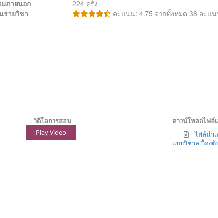
้าชมภายนอก
224 ครั้ง
นรายวิชา
คะแนน: 4.75 จากทั้งหมด 38 คะแน
วิดีโอการสอน
ดาวน์โหลดไฟล์
Play Video
ไฟล์นำเส
แบบวิชวลเบื้องต้