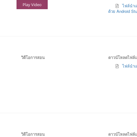
Play Video
ไฟล์นำเส
ด้วย Android St
วิดีโอการสอน
ดาวน์โหลดไฟล์
ไฟล์นำเส
วิดีโอการสอน
ดาวน์โหลดไฟล์