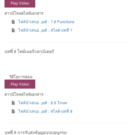
Play Video
ดาวน์โหลดไฟล์เอกสาร
ไฟล์นำเสนอ .pdf : 7.8 Functions
ไฟล์นำเสนอ .pdf : สไลด์-บทที่ 7
บทที่ 8 ไทม์เมอร์/เคาน์เตอร์
วิดีโอการสอน
Play Video
ดาวน์โหลดไฟล์เอกสาร
ไฟล์นำเสนอ .pdf : 8.9 Timer
ไฟล์นำเสนอ .pdf : สไลด์-บทที่ 8
บทที่ 9 การรับส่งข้อมูลแบบอนุกรม