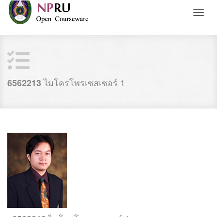
Toggl
naviga
ไมโครโพรเซสเซอร์ 1
6562213