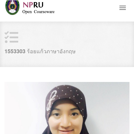
Toggl
naviga
ร้อยแก้วภาษาอังกฤษ
1553303