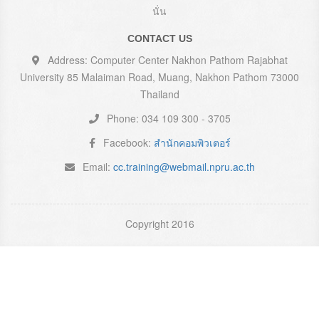
นั่น
CONTACT US
Address: Computer Center Nakhon Pathom Rajabhat
University 85 Malaiman Road, Muang, Nakhon Pathom 73000
Thailand
Phone: 034 109 300 - 3705
Facebook:
สำนักคอมพิวเตอร์
Email:
cc.training@webmail.npru.ac.th
Copyright 2016