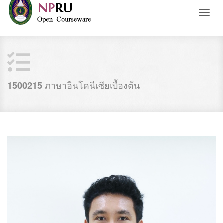
Toggl
naviga
ภาษาอินโดนีเซียเบื้องต้น
1500215