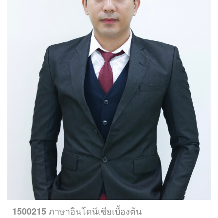
ภาษาอินโดนีเซียเบื้องต้น
1500215