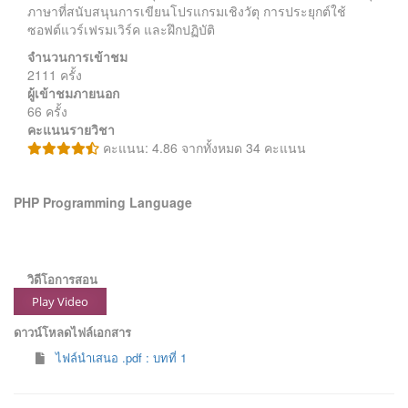
ภาษาที่สนับสนุนการเขียนโปรแกรมเชิงวัตุ การประยุกต์ใช้
ซอฟต์แวร์เฟรมเวิร์ค และฝึกปฏิบัติ
จำนวนการเข้าชม
2111 ครั้ง
ผู้เข้าชมภายนอก
66 ครั้ง
คะแนนรายวิชา
คะแนน: 4.86 จากทั้งหมด 34 คะแนน
PHP Programming Language
วิดีโอการสอน
Play Video
ดาวน์โหลดไฟล์เอกสาร
ไฟล์นำเสนอ .pdf : บทที่ 1