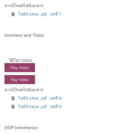
ดาวน์โหลดไฟล์เอกสาร
ไฟล์นำเสนอ .pdf : บทที่ 7
Interface and Traits
วิดีโอการสอน
Play Video
Play Video
ดาวน์โหลดไฟล์เอกสาร
ไฟล์นำเสนอ .pdf : บทที่ 8
ไฟล์นำเสนอ .pdf : บทที่ 9
OOP Inheritance