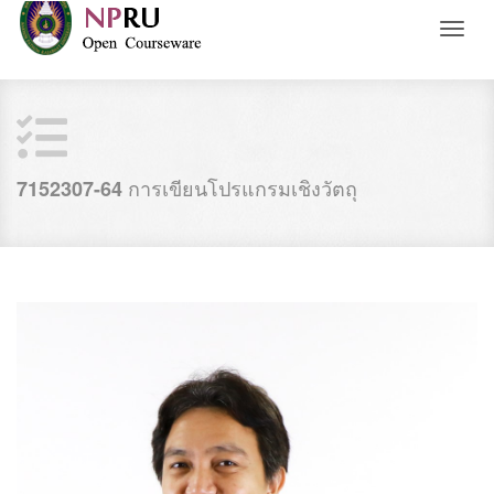
Toggl
naviga
การเขียนโปรแกรมเชิงวัตถุ
7152307-64