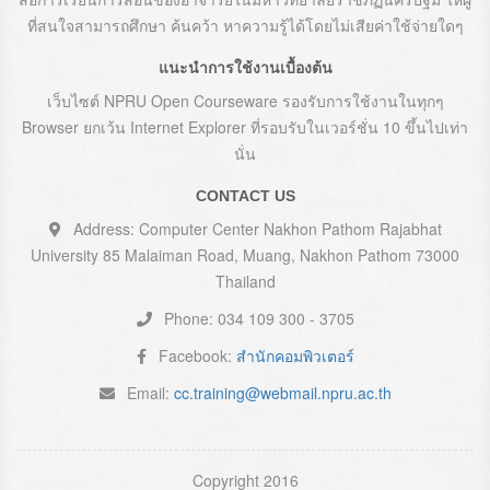
ที่สนใจสามารถศึกษา ค้นคว้า หาความรู้ได้โดยไม่เสียค่าใช้จ่ายใดๆ
แนะนำการใช้งานเบื้องต้น
เว็บไซต์ NPRU Open Courseware รองรับการใช้งานในทุกๆ
Browser ยกเว้น Internet Explorer ที่รอบรับในเวอร์ชั่น 10 ขึ้นไปเท่า
นั่น
CONTACT US
Address: Computer Center Nakhon Pathom Rajabhat
University 85 Malaiman Road, Muang, Nakhon Pathom 73000
Thailand
Phone: 034 109 300 - 3705
Facebook:
สำนักคอมพิวเตอร์
Email:
cc.training@webmail.npru.ac.th
Copyright 2016