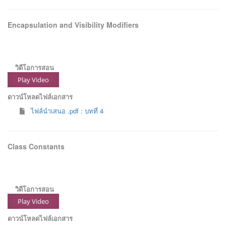
Encapsulation and Visibility Modifiers
วิดีโอการสอน
Play Video
ดาวน์โหลดไฟล์เอกสาร
ไฟล์นำเสนอ .pdf : บทที่ 4
Class Constants
วิดีโอการสอน
Play Video
ดาวน์โหลดไฟล์เอกสาร