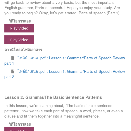
will go back to review about a very basic, but the most important
English grammar, Parts of speech. I Hope you enjoy your study. Are
you ready to begin? Okay, let’s get started. Parts of speech (Part 1)
วิดีโอการสอน
Play Video
Play Video
ดาวน์โหลดไฟล์เอกสาร
ไฟล์นำเสนอ .pdf : Lesson 1: Grammar/Parts of Speech Review
part 1
ไฟล์นำเสนอ .pdf : Lesson 1: Grammar/Parts of Speech Review
part 2
Lesson 2: Grammar/The Basic Sentence Patterns
In this lesson, we’re learning about, “The basic simple sentence
patterns”, now we take each part of speech, a word, phrase, or even a
clause and fit them together into a meaningful sentence.
วิดีโอการสอน