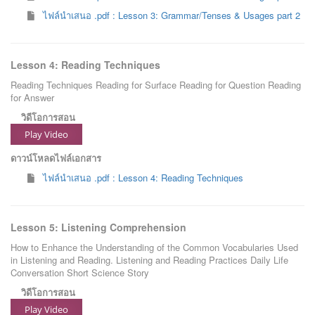
ไฟล์นำเสนอ .pdf : Lesson 3: Grammar/Tenses & Usages part 2
Lesson 4: Reading Techniques
Reading Techniques Reading for Surface Reading for Question Reading
for Answer
วิดีโอการสอน
Play Video
ดาวน์โหลดไฟล์เอกสาร
ไฟล์นำเสนอ .pdf : Lesson 4: Reading Techniques
Lesson 5: Listening Comprehension
How to Enhance the Understanding of the Common Vocabularies Used
in Listening and Reading. Listening and Reading Practices Daily Life
Conversation Short Science Story
วิดีโอการสอน
Play Video