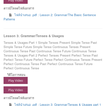
Play Video
ดาวน์โหลดไฟล์เอกสาร
ไฟล์นำเสนอ .pdf : Lesson 2: Grammar/The Basic Sentence
Patterns
Lesson 3: Grammar/Tenses & Usages
Tenses & Usages-Part 1 Simple Tenses Present Simple Tense Past
Simple Tense Future Simple Tense Continuous Tenses Present
Continuous Tense Past Continuous Tense Future Continuous Tense
Tenses & Usages-Part 2 Perfect Tenses Present Perfect Tense Past
Perfect Tense Future Perfect Tense Perfect Continuous Tenses Present
Perfect Continuous Tense Past Perfect Continuous Tense Future
Perfect Continuous Tense
วิดีโอการสอน
Play Video
Play Video
ดาวน์โหลดไฟล์เอกสาร
ไฟล์นำเสนอ .pdf : Lesson 3: Grammar/Tenses & Usages part 1