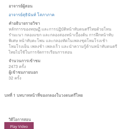
อาจารย์ผู้สอน
อาจารย์สุธินันท์ โสภาภาค
คำอธิบายรายวิชา
หลักการของทฤษฏี และการปฏิบัติหน้าทับดนตรีไทยด้วยโทน
รำมะนา กลองแขก และกลองสองหน้าเบื้องต้น การฝึกหน้าทับ
พิเศษ หน้าทับตะโพน และกลองทัดในเพลงชุดโหมโรงเช้า
โหมโรงเย็น เพลงช้า เพลงเร็ว และนำความรู้ด้านหน้าทับดนตรี
ไทยไปใช้ในการจัดการเรียนการสอน
จำนวนการเข้าชม
2473 ครั้ง
ผู้เข้าชมภายนอก
32 ครั้ง
บทที่ 1 บทบาทหน้าที่ของกลองในวงดนตรีไทย
วิดีโอการสอน
Play Video