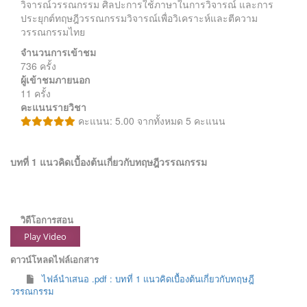
วิจารณ์วรรณกรรม ศิลปะการใช้ภาษาในการวิจารณ์ และการ
ประยุกต์ทฤษฎีวรรณกรรมวิจารณ์เพื่อวิเคราะห์และตีความ
วรรณกรรมไทย
จำนวนการเข้าชม
736 ครั้ง
ผู้เข้าชมภายนอก
11 ครั้ง
คะแนนรายวิชา
คะแนน: 5.00 จากทั้งหมด 5 คะแนน
บทที่ 1 แนวคิดเบื้องต้นเกี่ยวกับทฤษฎีวรรณกรรม
วิดีโอการสอน
Play Video
ดาวน์โหลดไฟล์เอกสาร
ไฟล์นำเสนอ .pdf : บทที่ 1 แนวคิดเบื้องต้นเกี่ยวกับทฤษฎี
วรรณกรรม