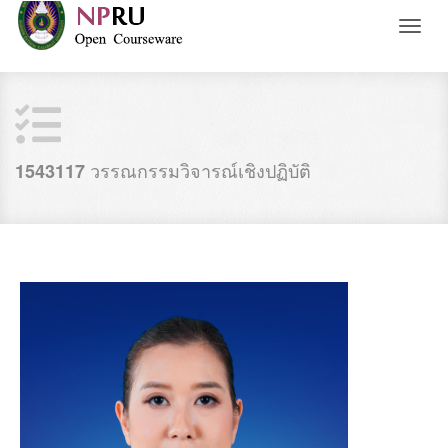
Toggl
naviga
วรรณกรรมวิจารณ์เชิงปฏิบัติ
1543117