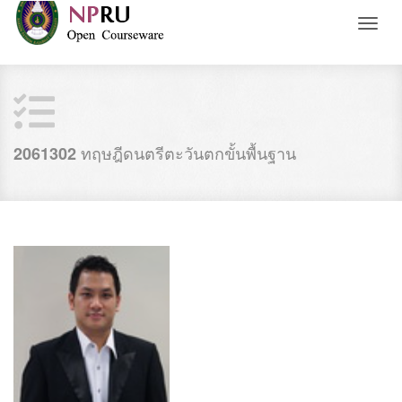
Toggl
naviga
ทฤษฎีดนตรีตะวันตกขั้นพื้นฐาน
2061302