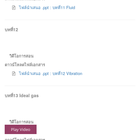
ไฟล์นำเสนอ .ppt : บทที่11 Fluid
บทที่12
วิดีโอการสอน
ดาวน์โหลดไฟล์เอกสาร
ไฟล์นำเสนอ .ppt : บทที่12 Vibration
บทที่13 Ideal gas
วิดีโอการสอน
Play Video
ดาวน์โหลดไฟล์เอกสาร