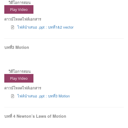
วิดีโอการสอน
Play Video
ดาวน์โหลดไฟล์เอกสาร
ไฟล์นำเสนอ .ppt : บทที่1&2 vector
บทที่3 Motion
วิดีโอการสอน
Play Video
ดาวน์โหลดไฟล์เอกสาร
ไฟล์นำเสนอ .ppt : บทที่3 Motion
บทที่ 4 Newton’s Laws of Motion