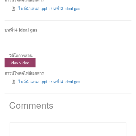
ไฟล์นำเสนอ .ppt : บทที่13 Ideal gas
บทที่14 Ideal gas
วิดีโอการสอน
Play Video
ดาวน์โหลดไฟล์เอกสาร
ไฟล์นำเสนอ .ppt : บทที่14 Ideal gas
Comments