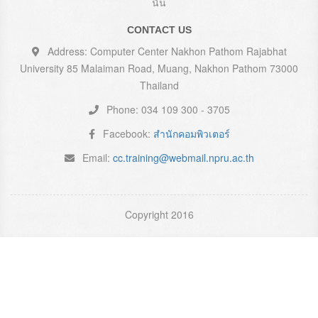
นั่น
CONTACT US
Address: Computer Center Nakhon Pathom Rajabhat
University 85 Malaiman Road, Muang, Nakhon Pathom 73000
Thailand
Phone: 034 109 300 - 3705
Facebook:
สำนักคอมพิวเตอร์
Email:
cc.training@webmail.npru.ac.th
Copyright 2016