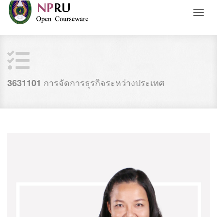
Toggl
naviga
การจัดการธุรกิจระหว่างประเทศ
3631101