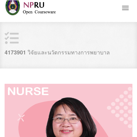
Toggl
naviga
วิจัยและนวัตกรรมทางการพยาบาล
4173901