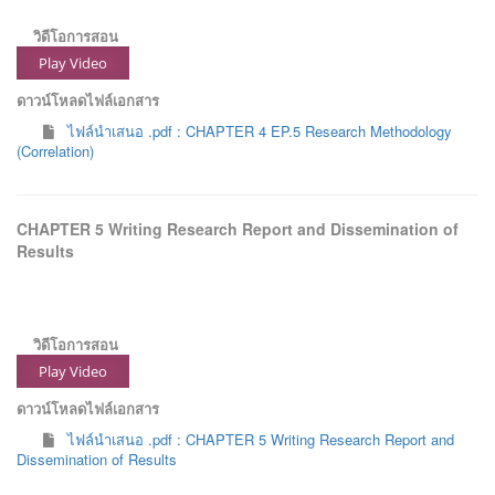
วิดีโอการสอน
Play Video
ดาวน์โหลดไฟล์เอกสาร
ไฟล์นำเสนอ .pdf : CHAPTER 4 EP.5 Research Methodology
(Correlation)
CHAPTER 5 Writing Research Report and Dissemination of
Results
วิดีโอการสอน
Play Video
ดาวน์โหลดไฟล์เอกสาร
ไฟล์นำเสนอ .pdf : CHAPTER 5 Writing Research Report and
Dissemination of Results