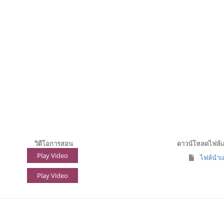
วิดีโอการสอน
ดาวน์โหลดไฟล์
Play Video
ไฟล์นำเส
Play Video