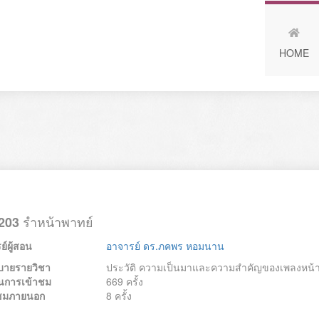
HOME
รำหน้าพาทย์
203
์ผู้สอน
อาจารย์ ดร.ภคพร หอมนาน
บายรายวิชา
ประวัติ ความเป็นมาและความสำคัญของเพลงหน้าพ
นการเข้าชม
669 ครั้ง
้าชมภายนอก
8 ครั้ง