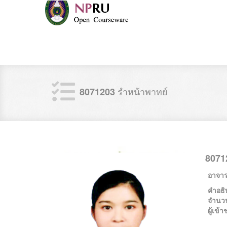
รำหน้าพาทย์
8071203
8071
อาจารย
คำอธิ
จำนว
ผู้เข