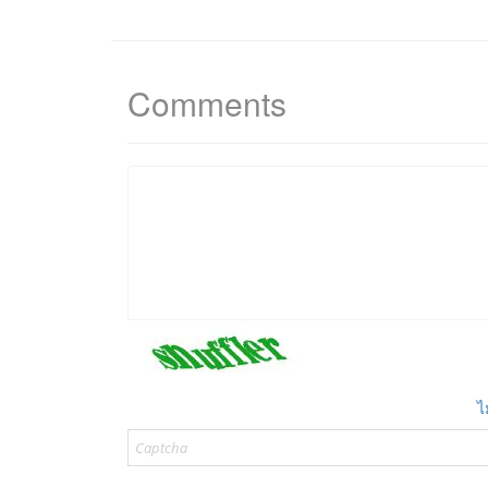
Comments
ไ