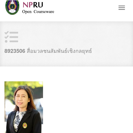
Toggl
naviga
สื่อมวลชนสัมพันธ์เชิงกลยุทธ์
8923506