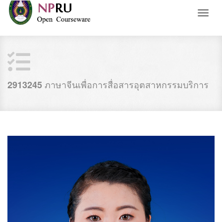
Toggl
naviga
ภาษาจีนเพื่อการสื่อสารอุตสาหกรรมบริการ
2913245