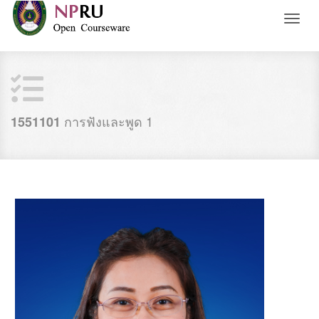
Toggl
naviga
การฟังและพูด 1
1551101