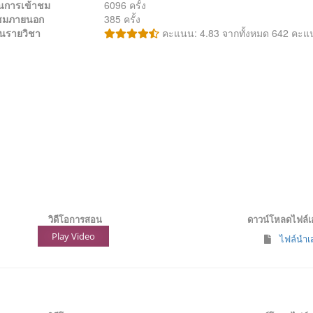
นการเข้าชม
6096 ครั้ง
้าชมภายนอก
385 ครั้ง
นรายวิชา
คะแนน: 4.83 จากทั้งหมด 642 คะ
วิดีโอการสอน
ดาวน์โหลดไฟล์
Play Video
ไฟล์นำเสน