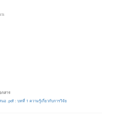
แนน
เอกสาร
อ .pdf : บทที่ 1 ความรู้เกี่ยวกับการวิจัย