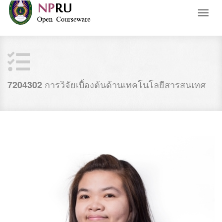
Toggl
naviga
การวิจัยเบื้องต้นด้านเทคโนโลยีสารสนเทศ
7204302