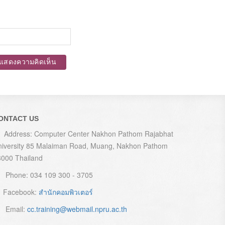
แสดงความคิดเห็น
ONTACT US
Address: Computer Center Nakhon Pathom Rajabhat
niversity 85 Malaiman Road, Muang, Nakhon Pathom
3000 Thailand
Phone: 034 109 300 - 3705
Facebook:
สำนักคอมพิวเตอร์
Email:
cc.training@webmail.npru.ac.th