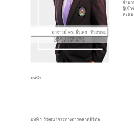
จำนว
ผู้เข
คะแน
บทนำ
บทที่ 1 วิวัฒนาการทางการตลาดดิจิทัล