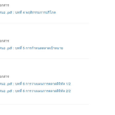
เอกสาร
นอ .pdf : บทที่ 4 พฤติกรรมการบริโภค
เอกสาร
นอ .pdf : บทที่ 5 การกำหนดตลาดเป้าหมาย
เอกสาร
นอ .pdf : บทที่ 6 การวางแผนการตลาดดิจิทัล 1/2
นอ .pdf : บทที่ 6 การวางแผนการตลาดดิจิทัล 2/2