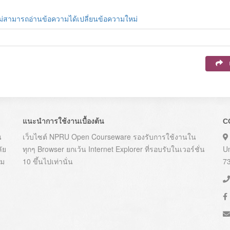
ม่สามารถอ่านข้อความได้เปลี่ยนข้อความใหม่
แนะนำการใช้งานเบื้องต้น
C
น
เว็บไซต์ NPRU Open Courseware รองรับการใช้งานใน
ัย
ทุกๆ Browser ยกเว้น Internet Explorer ที่รอบรับในเวอร์ชั่น
U
าม
10 ขึ้นไปเท่านั่น
7