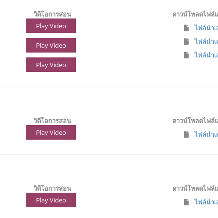
วิดีโอการสอน
ดาวน์โหลดไฟล์
Play Video
ไฟล์นำเส
ไฟล์นำเส
Play Video
ไฟล์นำเส
Play Video
วิดีโอการสอน
ดาวน์โหลดไฟล์
Play Video
ไฟล์นำเส
วิดีโอการสอน
ดาวน์โหลดไฟล์
Play Video
ไฟล์นำเส