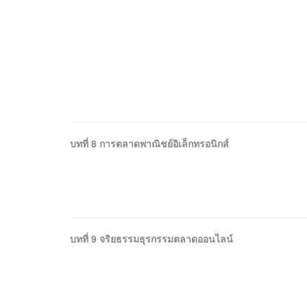
บทที่ 8 การตลาดพาณิชย์อิเล็กทรอนิกส์
บทที่ 9 จริยธรรมธุรกรรมตลาดออนไลน์